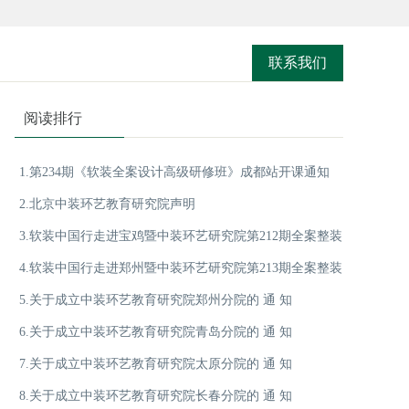
联系我们
阅读排行
1.第234期《软装全案设计高级研修班》成都站开课通知
2.北京中装环艺教育研究院声明
3.软装中国行走进宝鸡暨中装环艺研究院第212期全案整装
4.软装中国行走进郑州暨中装环艺研究院第213期全案整装
设计整体解决方案高端论坛
5.关于成立中装环艺教育研究院郑州分院的 通 知
设计整体解决方案高端论坛
6.关于成立中装环艺教育研究院青岛分院的 通 知
7.关于成立中装环艺教育研究院太原分院的 通 知
8.关于成立中装环艺教育研究院长春分院的 通 知