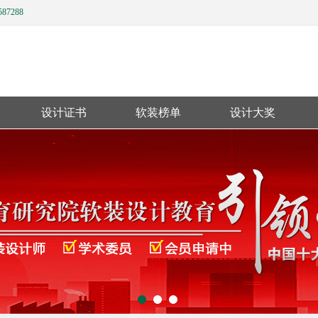
587288
设计证书
软装榜单
设计大奖