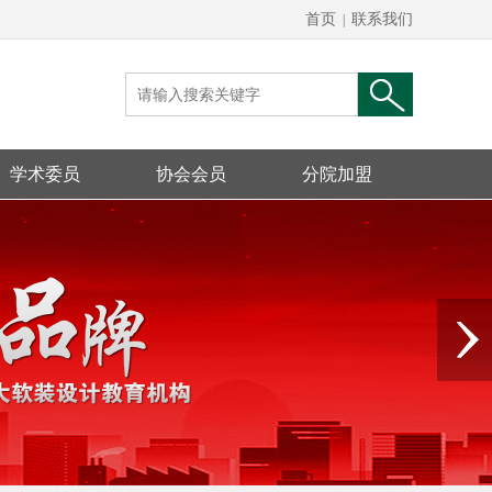
首页
联系我们
|
学术委员
协会会员
分院加盟