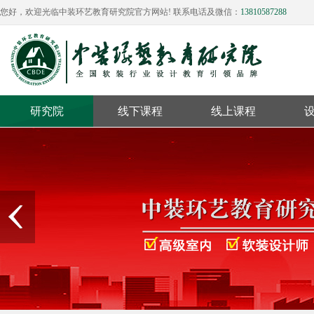
您好，欢迎光临中装环艺教育研究院官方网站! 联系电话及微信：
13810587288
研究院
线下课程
线上课程