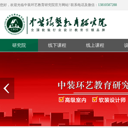
您好，欢迎光临中装环艺教育研究院官方网站! 联系电话及微信：
13810587288
研究院
线下课程
线上课程