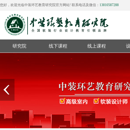
您好，欢迎光临中装环艺教育研究院官方网站! 联系电话及微信：
13810587288
研究院
线下课程
线上课程