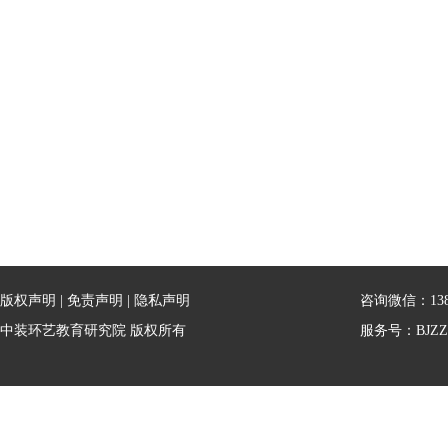
版权声明
|
免责声明
|
隐私声明
咨询微信：13810
中装环艺教育研究院 版权所有
服务号：BJZZ